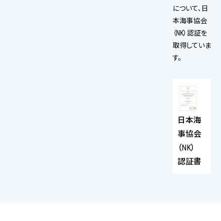
について、日
本海事協会
（NK）認証を
取得していま
す。
日本海
事協会
（NK）
認証書