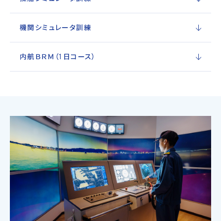
機関シミュレータ訓練
内航ＢＲＭ（1日コース）