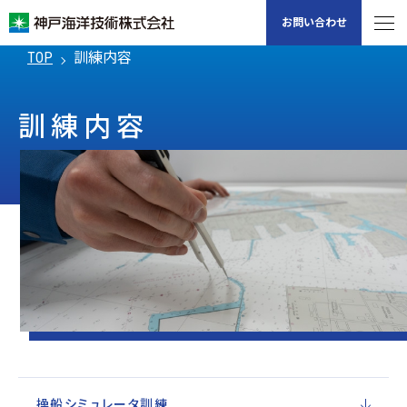
お問い合わせ
TOP
訓練内容
訓練内容
操船シミュレータ訓練