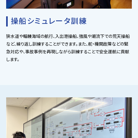
操船シミュレータ訓練
狭水道や輻輳海域の航行、入出港操船、強風や潮流下での荒天操船
など、繰り返し訓練することができます。また、舵・機関故障などの緊
急対応や、事故事例を再現しながら訓練することで安全運航に貢献
します。