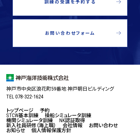
訓練の受講を予約する
お問い合わせフォーム
神戸市中央区浪花町59番地 神戸朝日ビルディング
TEL 078-322-1624
トップページ
予約
STCW基本訓練
操船シミュレータ訓練
機関シミュレータ訓練
NK認証取得
新入社員研修（海上職）
会社情報
お問い合わせ
お知らせ
個人情報保護方針